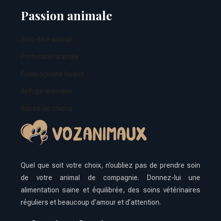
Passion animale
Bien-être animal
Protection animale
Compagnons loyaux
Refuge animalier
Races de chiens
Quel que soit votre choix, n’oubliez pas de prendre soin
de votre animal de compagnie. Donnez-lui une
alimentation saine et équilibrée, des soins vétérinaires
réguliers et beaucoup d’amour et d’attention.