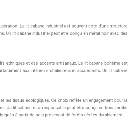
upération. Le lit cabane industriel est souvent doté d’une structure
ns. Un lit cabane industriel peut être conçu en métal noir avec des
ifs ethniques et des accents artisanaux. Le lit cabane bohème est
rfaitement aux intérieurs chaleureux et accueillants. Un lit cabane
 et les tissus écologiques. Ce choix reflète un engagement pour la
gés. Un lit cabane éco-responsable peut être conçu en bois certifié
riqués à partir de bois provenant de forêts gérées durablement.