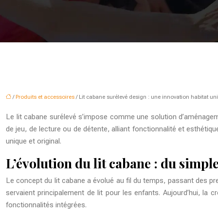
/
Produits et accessoires
/ Lit cabane surélevé design : une innovation habitat un
Le lit cabane surélevé s’impose comme une solution d’aménagement
de jeu, de lecture ou de détente, alliant fonctionnalité et esthéti
unique et original.
L’évolution du lit cabane : du simpl
Le concept du lit cabane a évolué au fil du temps, passant des pr
servaient principalement de lit pour les enfants. Aujourd’hui, la
fonctionnalités intégrées.