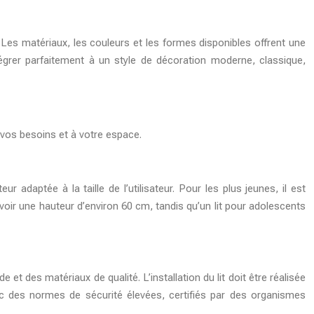
 Les matériaux, les couleurs et les formes disponibles offrent une
tégrer parfaitement à un style de décoration moderne, classique,
 vos besoins et à votre espace.
adaptée à la taille de l’utilisateur. Pour les plus jeunes, il est
avoir une hauteur d’environ 60 cm, tandis qu’un lit pour adolescents
 et des matériaux de qualité. L’installation du lit doit être réalisée
ec des normes de sécurité élevées, certifiés par des organismes