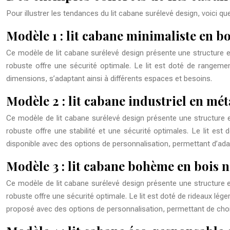
Pour illustrer les tendances du lit cabane surélevé design, voici 
Modèle 1 : lit cabane minimaliste en bo
Ce modèle de lit cabane surélevé design présente une structure en 
robuste offre une sécurité optimale. Le lit est doté de rangeme
dimensions, s’adaptant ainsi à différents espaces et besoins.
Modèle 2 : lit cabane industriel en mét
Ce modèle de lit cabane surélevé design présente une structure en
robuste offre une stabilité et une sécurité optimales. Le lit e
disponible avec des options de personnalisation, permettant d’adapte
Modèle 3 : lit cabane bohème en bois 
Ce modèle de lit cabane surélevé design présente une structure en
robuste offre une sécurité optimale. Le lit est doté de rideaux lé
proposé avec des options de personnalisation, permettant de chois