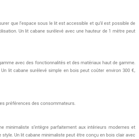
urer que l’espace sous le lit est accessible et qu’il est possible de
tilisation. Un lit cabane surélevé avec une hauteur de 1 mètre peut
e gamme avec des fonctionnalités et des matériaux haut de gamme.
. Un lit cabane surélevé simple en bois peut coûter environ 300 €,
et des préférences des consommateurs.
ane minimaliste s’intègre parfaitement aux intérieurs modernes et
style. Un lit cabane minimaliste peut être conçu en bois clair avec