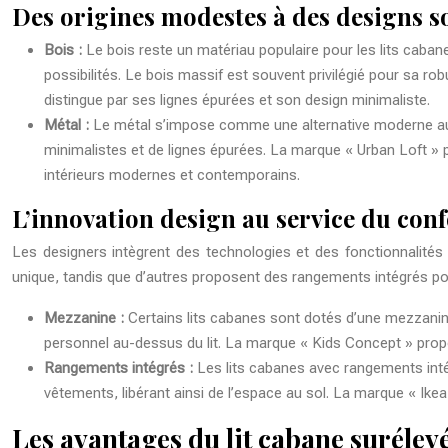
Des origines modestes à des designs s
Bois :
Le bois reste un matériau populaire pour les lits caban
possibilités. Le bois massif est souvent privilégié pour sa ro
distingue par ses lignes épurées et son design minimaliste.
Métal :
Le métal s’impose comme une alternative moderne au b
minimalistes et de lignes épurées. La marque « Urban Loft » 
intérieurs modernes et contemporains.
L’innovation design au service du confo
Les designers intègrent des technologies et des fonctionnalités
unique, tandis que d’autres proposent des rangements intégrés po
Mezzanine :
Certains lits cabanes sont dotés d’une mezzanine
personnel au-dessus du lit. La marque « Kids Concept » propo
Rangements intégrés :
Les lits cabanes avec rangements intég
vêtements, libérant ainsi de l’espace au sol. La marque « Ike
Les avantages du lit cabane surélev