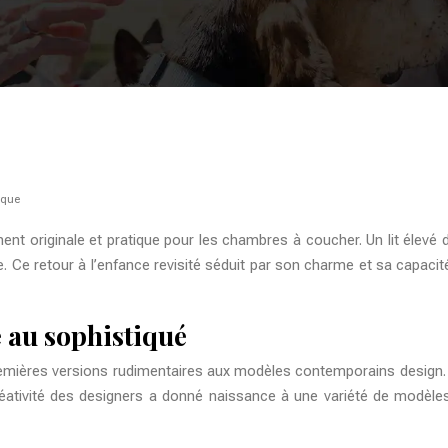
ique
 originale et pratique pour les chambres à coucher. Un lit élevé 
que. Ce retour à l’enfance revisité séduit par son charme et sa capa
e au sophistiqué
emières versions rudimentaires aux modèles contemporains design. In
 créativité des designers a donné naissance à une variété de modèle