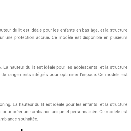
teur du lit est idéale pour les enfants en bas âge, et la structure
our une protection accrue. Ce modèle est disponible en plusieurs
La hauteur du lit est idéale pour les adolescents, et la structure
et de rangements intégrés pour optimiser l’espace. Ce modèle est
ng. La hauteur du lit est idéale pour les enfants, et la structure
ques pour créer une ambiance unique et personnalisée. Ce modèle est
’ambiance souhaitée.