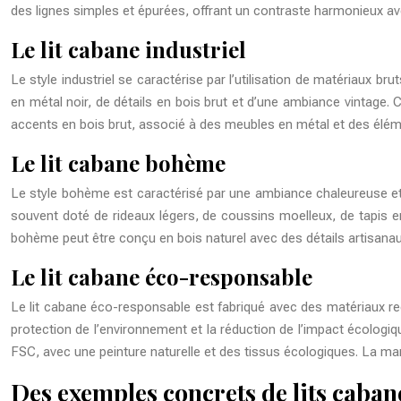
des lignes simples et épurées, offrant un contraste harmonieux a
Le lit cabane industriel
Le style industriel se caractérise par l’utilisation de matériaux b
en métal noir, de détails en bois brut et d’une ambiance vintage. 
accents en bois brut, associé à des meubles en métal et des élém
Le lit cabane bohème
Le style bohème est caractérisé par une ambiance chaleureuse et 
souvent doté de rideaux légers, de coussins moelleux, de tapis en 
bohème peut être conçu en bois naturel avec des détails artisanau
Le lit cabane éco-responsable
Le lit cabane éco-responsable est fabriqué avec des matériaux rec
protection de l’environnement et la réduction de l’impact écologiq
FSC, avec une peinture naturelle et des tissus écologiques. La m
Des exemples concrets de lits caban