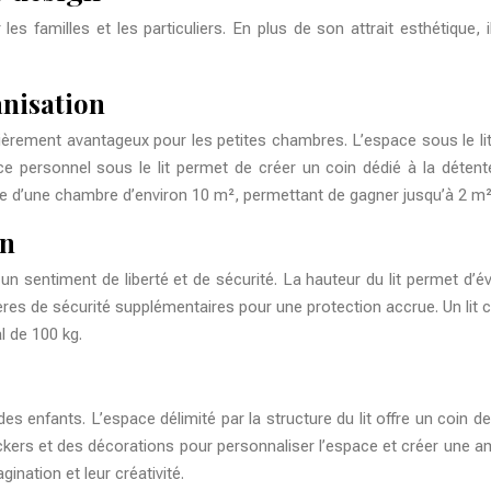
s familles et les particuliers. En plus de son attrait esthétique,
anisation
culièrement avantageux pour les petites chambres. L’espace sous le 
personnel sous le lit permet de créer un coin dédié à la détente
ace d’une chambre d’environ 10 m², permettant de gagner jusqu’à 2 m²
on
 un sentiment de liberté et de sécurité. La hauteur du lit permet d’év
es de sécurité supplémentaires pour une protection accrue. Un lit c
l de 100 kg.
des enfants. L’espace délimité par la structure du lit offre un coin d
ckers et des décorations pour personnaliser l’espace et créer une amb
ination et leur créativité.