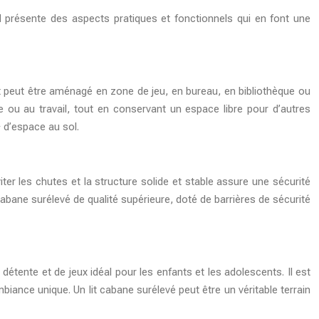
 il présente des aspects pratiques et fonctionnels qui en font une
lit peut être aménagé en zone de jeu, en bureau, en bibliothèque ou
 ou au travail, tout en conservant un espace libre pour d’autres
 d’espace au sol.
iter les chutes et la structure solide et stable assure une sécurité
abane surélevé de qualité supérieure, doté de barrières de sécurité
e détente et de jeux idéal pour les enfants et les adolescents. Il est
iance unique. Un lit cabane surélevé peut être un véritable terrain