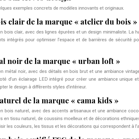
quelques exemples concrets de modèles innovants et originaux.
is clair de la marque « atelier du bois »
bois clair, avec des lignes épurées et un design minimaliste. La hau
nts intégrés pour optimiser l’espace et de barrières de sécurité p
al noir de la marque « urban loft »
 métal noir, avec des détails en bois brut et une ambiance vintage. 
st doté d’un éclairage LED intégré pour créer une ambiance unique 
r le design à différents styles d’intérieur.
naturel de la marque « cama kids »
 bois naturel, avec des accents artisanaux et une ambiance cocooni
gers en tissu naturel, de coussins moelleux et de décorations ethni
ir les couleurs, les tissus et les décorations qui correspondent à l