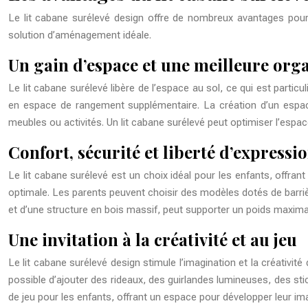
Le lit cabane surélevé design offre de nombreux avantages pour le
solution d’aménagement idéale.
Un gain d’espace et une meilleure org
Le lit cabane surélevé libère de l’espace au sol, ce qui est parti
en espace de rangement supplémentaire. La création d’un espace 
meubles ou activités. Un lit cabane surélevé peut optimiser l’esp
Confort, sécurité et liberté d’expressi
Le lit cabane surélevé est un choix idéal pour les enfants, offrant
optimale. Les parents peuvent choisir des modèles dotés de barrièr
et d’une structure en bois massif, peut supporter un poids maxima
Une invitation à la créativité et au jeu
Le lit cabane surélevé design stimule l’imagination et la créativité 
possible d’ajouter des rideaux, des guirlandes lumineuses, des sti
de jeu pour les enfants, offrant un espace pour développer leur imag