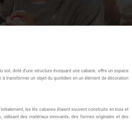
du sol, doté d’une structure évoquant une cabane, offre un espace
cité à transformer un objet du quotidien en un élément de décoration
itialement, les lits cabanes étaient souvent construits en bois et
s, utilisant des matériaux innovants, des formes originales et des