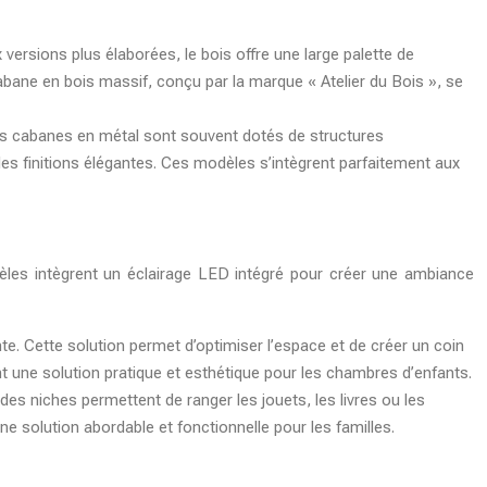
versions plus élaborées, le bois offre une large palette de
cabane en bois massif, conçu par la marque « Atelier du Bois », se
its cabanes en métal sont souvent dotés de structures
es finitions élégantes. Ces modèles s’intègrent parfaitement aux
dèles intègrent un éclairage LED intégré pour créer une ambiance
e. Cette solution permet d’optimiser l’espace et de créer un coin
 une solution pratique et esthétique pour les chambres d’enfants.
es niches permettent de ranger les jouets, les livres ou les
e solution abordable et fonctionnelle pour les familles.