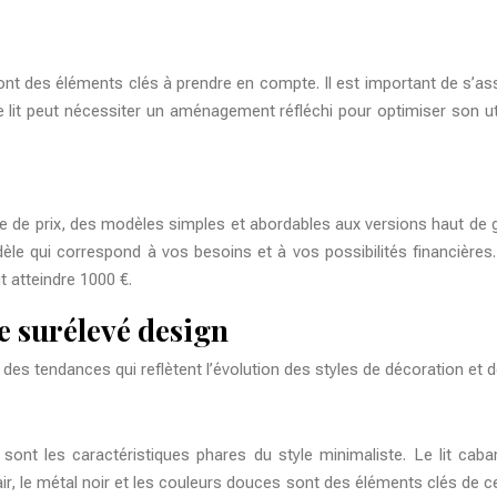
sont des éléments clés à prendre en compte. Il est important de s’ass
 le lit peut nécessiter un aménagement réfléchi pour optimiser son u
e de prix, des modèles simples et abordables aux versions haut d
odèle qui correspond à vos besoins et à vos possibilités financières
t atteindre 1000 €.
ne surélevé design
ec des tendances qui reflètent l’évolution des styles de décoration 
sont les caractéristiques phares du style minimaliste. Le lit cab
, le métal noir et les couleurs douces sont des éléments clés de ce 