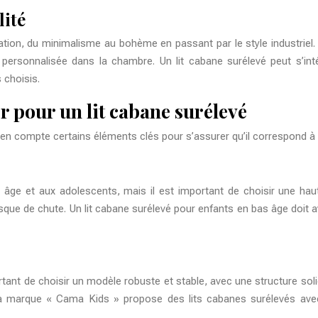
lité
ation, du minimalisme au bohème en passant par le style industriel.
 personnalisée dans la chambre. Un lit cabane surélevé peut s’in
 choisis.
r pour un lit cabane surélevé
re en compte certains éléments clés pour s’assurer qu’il correspond à
ge et aux adolescents, mais il est important de choisir une hauteur 
isque de chute. Un lit cabane surélevé pour enfants en bas âge doit 
tant de choisir un modèle robuste et stable, avec une structure solide
. La marque « Cama Kids » propose des lits cabanes surélevés av