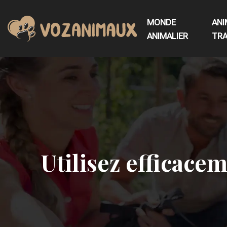
MONDE
ANI
ANIMALIER
TRA
Utilisez efficacem