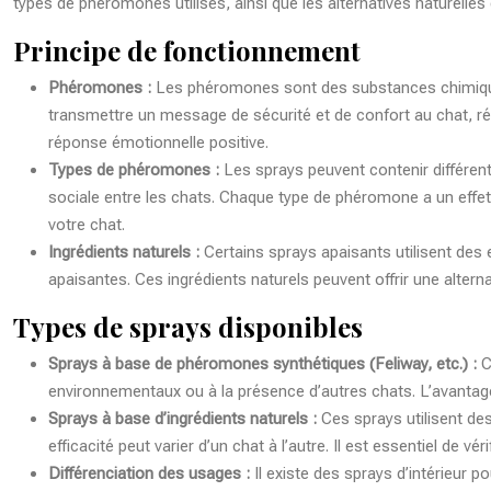
types de phéromones utilisés, ainsi que les alternatives naturelles
Principe de fonctionnement
Phéromones :
Les phéromones sont des substances chimique
transmettre un message de sécurité et de confort au chat, ré
réponse émotionnelle positive.
Types de phéromones :
Les sprays peuvent contenir différent
sociale entre les chats. Chaque type de phéromone a un effet
votre chat.
Ingrédients naturels :
Certains sprays apaisants utilisent des
apaisantes. Ces ingrédients naturels peuvent offrir une altern
Types de sprays disponibles
Sprays à base de phéromones synthétiques (Feliway, etc.) :
C
environnementaux ou à la présence d’autres chats. L’avantage
Sprays à base d’ingrédients naturels :
Ces sprays utilisent des
efficacité peut varier d’un chat à l’autre. Il est essentiel de v
Différenciation des usages :
Il existe des sprays d’intérieur