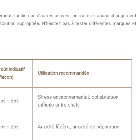
.
sitivement, tandis que d’autres peuvent ne montrer aucun changement
solution appropriée. N’hésitez pas à tester différentes marques et
oût indicatif
Utilisation recommandée
flacon)
Stress environnemental, cohabitation
5€ – 35€
difficile entre chats
5€ – 25€
Anxiété légère, anxiété de séparation