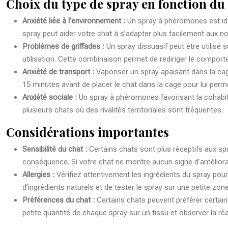
Choix du type de spray en fonction d
Anxiété liée à l’environnement :
Un spray à phéromones est idé
spray peut aider votre chat à s’adapter plus facilement aux no
Problèmes de griffades :
Un spray dissuasif peut être utilisé 
utilisation. Cette combinaison permet de rediriger le compor
Anxiété de transport :
Vaporiser un spray apaisant dans la cag
15 minutes avant de placer le chat dans la cage pour lui permet
Anxiété sociale :
Un spray à phéromones favorisant la cohabitat
plusieurs chats où des rivalités territoriales sont fréquentes.
Considérations importantes
Sensibilité du chat :
Certains chats sont plus réceptifs aux spr
conséquence. Si votre chat ne montre aucun signe d’améliorati
Allergies :
Vérifiez attentivement les ingrédients du spray pour 
d’ingrédients naturels et de tester le spray sur une petite zone
Préférences du chat :
Certains chats peuvent préférer certain
petite quantité de chaque spray sur un tissu et observer la réac