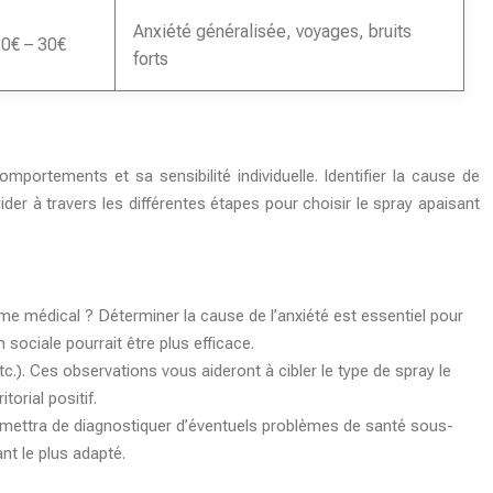
Anxiété généralisée, voyages, bruits
0€ – 30€
forts
ortements et sa sensibilité individuelle. Identifier la cause de
der à travers les différentes étapes pour choisir le spray apaisant
me médical ? Déterminer la cause de l’anxiété est essentiel pour
 sociale pourrait être plus efficace.
c.). Ces observations vous aideront à cibler le type de spray le
torial positif.
permettra de diagnostiquer d’éventuels problèmes de santé sous-
nt le plus adapté.