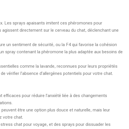
x. Les sprays apaisants imitent ces phéromones pour
s agissent directement sur le cerveau du chat, déclenchant une
re un sentiment de sécurité, ou la F4 qui favorise la cohésion
r un spray contenant la phéromone la plus adaptée aux besoins de
essentielles comme la lavande, reconnues pour leurs propriétés
e vérifier l’absence d’allergènes potentiels pour votre chat.
t efficaces pour réduire l’anxiété liée à des changements
ations.
ls peuvent être une option plus douce et naturelle, mais leur
z votre chat.
i-stress chat pour voyage, et des sprays pour dissuader les