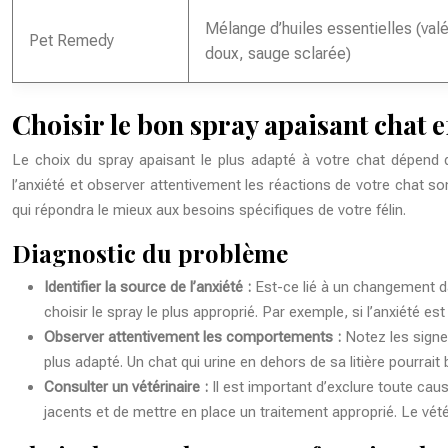
Mélange d’huiles essentielles (valér
Pet Remedy
doux, sauge sclarée)
Choisir le bon spray apaisant chat e
Le choix du spray apaisant le plus adapté à votre chat dépend d
l’anxiété et observer attentivement les réactions de votre chat so
qui répondra le mieux aux besoins spécifiques de votre félin.
Diagnostic du problème
Identifier la source de l’anxiété :
Est-ce lié à un changement d
choisir le spray le plus approprié. Par exemple, si l’anxiété es
Observer attentivement les comportements :
Notez les signe
plus adapté. Un chat qui urine en dehors de sa litière pourrait b
Consulter un vétérinaire :
Il est important d’exclure toute ca
jacents et de mettre en place un traitement approprié. Le vété