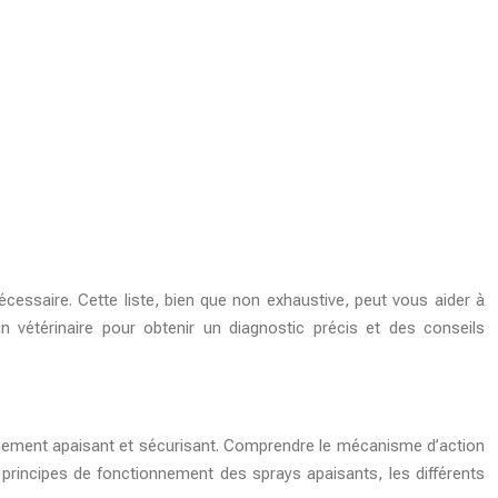
écessaire. Cette liste, bien que non exhaustive, peut vous aider à
étérinaire pour obtenir un diagnostic précis et des conseils
nnement apaisant et sécurisant. Comprendre le mécanisme d’action
 principes de fonctionnement des sprays apaisants, les différents