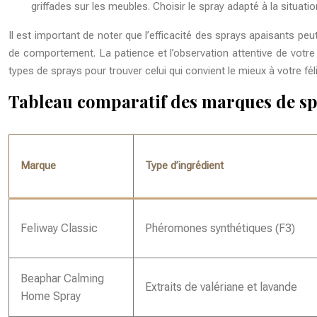
griffades sur les meubles. Choisir le spray adapté à la situati
Il est important de noter que l’efficacité des sprays apaisants pe
de comportement. La patience et l’observation attentive de votre 
types de sprays pour trouver celui qui convient le mieux à votre féli
Tableau comparatif des marques de sp
Marque
Type d’ingrédient
Feliway Classic
Phéromones synthétiques (F3)
Beaphar Calming
Extraits de valériane et lavande
Home Spray