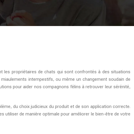
nt les propriétaires de chats qui sont confrontés à des situations
, des miaulements intempestifs, ou même un changement soudain de
utions pour aider nos compagnons félins à retrouver leur sérénité,
ème, du choix judicieux du produit et de son application correcte.
s utiliser de manière optimale pour améliorer le bien-être de votre