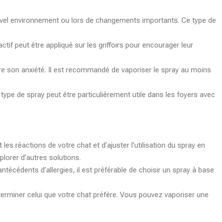
ouvel environnement ou lors de changements importants. Ce type de
ctif peut être appliqué sur les griffoirs pour encourager leur
ire son anxiété. Il est recommandé de vaporiser le spray au moins
 type de spray peut être particulièrement utile dans les foyers avec
es réactions de votre chat et d’ajuster l’utilisation du spray en
lorer d’autres solutions.
antécédents d’allergies, il est préférable de choisir un spray à base
éterminer celui que votre chat préfère. Vous pouvez vaporiser une