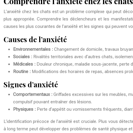
Comprendre l’anxiété chez les chats
L’anxiété chez les chats est un problème complexe qui peut découler
plus appropriée. Comprendre les déclencheurs et les manifestation
causes les plus courantes de l’anxiété et les signes qui peuvent vo
Causes de l’anxiété
Environnementales :
Changement de domicile, travaux bruyant
Sociales :
Rivalités territoriales avec d’autres chats, isolem
Médicales :
Douleur chronique, maladie sous-jacente, perte de 
Routine :
Modifications des horaires de repas, absences prol
Signes d’anxiété
Comportementaux :
Griffades excessives sur les meubles, mar
compulsif pouvant entraîner des lésions.
Physiques :
Perte d’appétit ou vomissements fréquents, diarrhé
L’identification précoce de l’anxiété est cruciale. Plus vous détect
à long terme peut développer des problèmes de santé physique et me