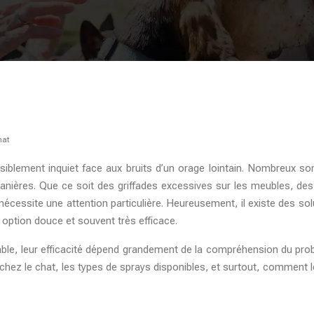
hat
visiblement inquiet face aux bruits d’un orage lointain. Nombreux so
s manières. Que ce soit des griffades excessives sur les meubles
écessite une attention particulière. Heureusement, il existe des sol
 option douce et souvent très efficace.
ble, leur efficacité dépend grandement de la compréhension du probl
chez le chat, les types de sprays disponibles, et surtout, comment le