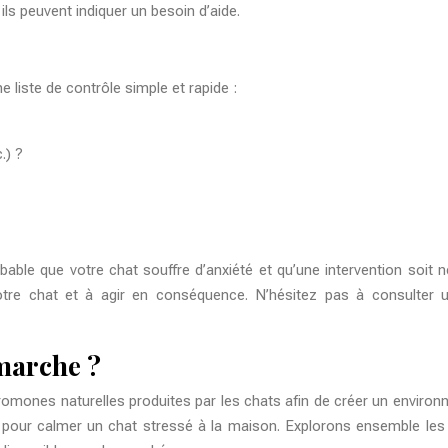
ils peuvent indiquer un besoin d’aide.
e liste de contrôle simple et rapide :
.) ?
bable que votre chat souffre d’anxiété et qu’une intervention soit n
 chat et à agir en conséquence. N’hésitez pas à consulter un v
marche ?
romones naturelles produites par les chats afin de créer un enviro
e pour calmer un chat stressé à la maison. Explorons ensemble les