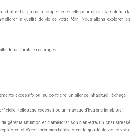
e chat est la première étape essentielle pour choisir la solution la
éliorer la qualité de vie de votre félin. Nous allons explorer les
e, feux d’artifice ou orages.
lements excessifs ou, au contraire, un silence inhabituel, léchage
rficielle, toilettage excessif ou un manque d’hygiène inhabituel.
e de gérer la situation et d’améliorer son bien-être. Un chat stressé
mptômes et d’améliorer significativement la qualité de vie de votre