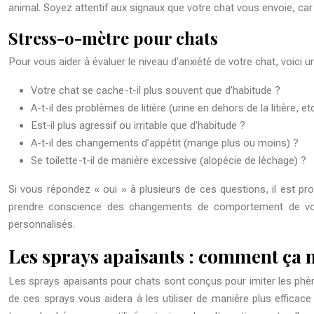
animal. Soyez attentif aux signaux que votre chat vous envoie, car 
Stress-o-mètre pour chats
Pour vous aider à évaluer le niveau d’anxiété de votre chat, voici un
Votre chat se cache-t-il plus souvent que d’habitude ?
A-t-il des problèmes de litière (urine en dehors de la litière, etc
Est-il plus agressif ou irritable que d’habitude ?
A-t-il des changements d’appétit (mange plus ou moins) ?
Se toilette-t-il de manière excessive (alopécie de léchage) ?
Si vous répondez « oui » à plusieurs de ces questions, il est pro
prendre conscience des changements de comportement de votre
personnalisés.
Les sprays apaisants : comment ça 
Les sprays apaisants pour chats sont conçus pour imiter les phé
de ces sprays vous aidera à les utiliser de manière plus efficac