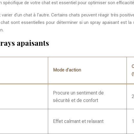
on spécifique de votre chat est essentiel pour optimiser son efficacité
ut varier d’un chat à l’autre. Certains chats peuvent réagir très po
chat sont essentielles pour déterminer si un spray apaisant est la 
n.
rays apaisants
C
Mode d’action
(
Procure un sentiment de
2
sécurité et de confort
Effet calmant et relaxant
1