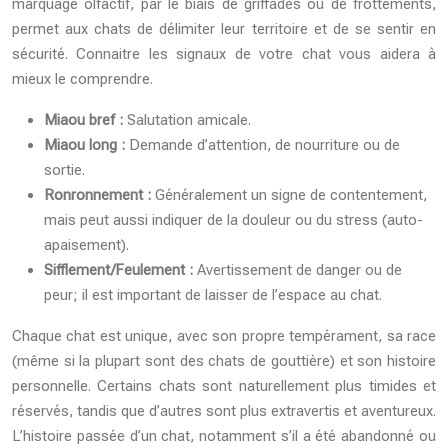
marquage olfactif, par le biais de griffades ou de frottements,
permet aux chats de délimiter leur territoire et de se sentir en
sécurité. Connaitre les signaux de votre chat vous aidera à
mieux le comprendre.
Miaou bref :
Salutation amicale.
Miaou long :
Demande d’attention, de nourriture ou de
sortie.
Ronronnement :
Généralement un signe de contentement,
mais peut aussi indiquer de la douleur ou du stress (auto-
apaisement).
Sifflement/Feulement :
Avertissement de danger ou de
peur; il est important de laisser de l’espace au chat.
Chaque chat est unique, avec son propre tempérament, sa race
(même si la plupart sont des chats de gouttière) et son histoire
personnelle. Certains chats sont naturellement plus timides et
réservés, tandis que d’autres sont plus extravertis et aventureux.
L’histoire passée d’un chat, notamment s’il a été abandonné ou