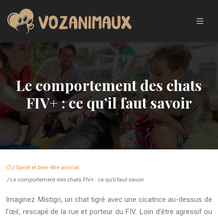
Le comportement des chats
FIV+ : ce qu’il faut savoir
/
Santé et bien-être animal
/ Le comportement des chats FIV+ : ce qu’il faut savoir
Imaginez Mistigri, un chat tigré avec une cicatrice au-dessus de
l’œil, rescapé de la rue et porteur du FIV. Loin d’être agressif ou