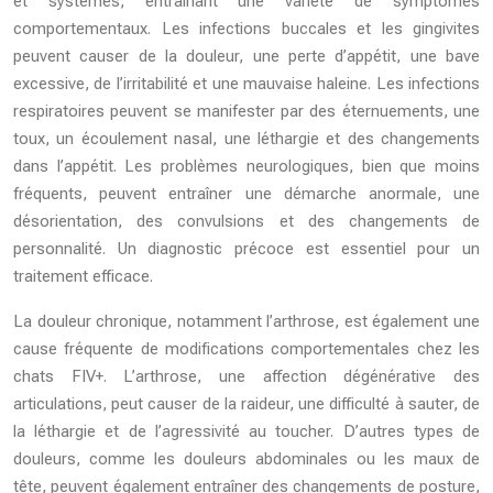
et systèmes, entraînant une variété de symptômes
comportementaux. Les infections buccales et les gingivites
peuvent causer de la douleur, une perte d’appétit, une bave
excessive, de l’irritabilité et une mauvaise haleine. Les infections
respiratoires peuvent se manifester par des éternuements, une
toux, un écoulement nasal, une léthargie et des changements
dans l’appétit. Les problèmes neurologiques, bien que moins
fréquents, peuvent entraîner une démarche anormale, une
désorientation, des convulsions et des changements de
personnalité. Un diagnostic précoce est essentiel pour un
traitement efficace.
La douleur chronique, notamment l’arthrose, est également une
cause fréquente de modifications comportementales chez les
chats FIV+. L’arthrose, une affection dégénérative des
articulations, peut causer de la raideur, une difficulté à sauter, de
la léthargie et de l’agressivité au toucher. D’autres types de
douleurs, comme les douleurs abdominales ou les maux de
tête, peuvent également entraîner des changements de posture,