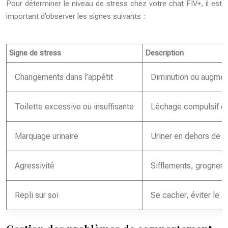
Pour déterminer le niveau de stress chez votre chat FIV+, il est
important d’observer les signes suivants :
Signe de stress
Description
Changements dans l’appétit
Diminution ou augment
Toilette excessive ou insuffisante
Léchage compulsif ou
Marquage urinaire
Uriner en dehors de la 
Agressivité
Sifflements, grognem
Repli sur soi
Se cacher, éviter le c