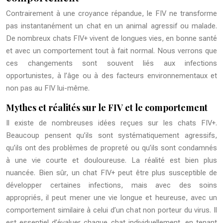
Contrairement à une croyance répandue, le FIV ne transforme
pas instantanément un chat en un animal agressif ou malade.
De nombreux chats FIV+ vivent de longues vies, en bonne santé
et avec un comportement tout à fait normal. Nous verrons que
ces changements sont souvent liés aux infections
opportunistes, à l’âge ou à des facteurs environnementaux et
non pas au FIV lui-même.
Mythes et réalités sur le FIV et le comportement
Il existe de nombreuses idées reçues sur les chats FIV+.
Beaucoup pensent qu’ils sont systématiquement agressifs,
qu’ils ont des problèmes de propreté ou qu’ils sont condamnés
à une vie courte et douloureuse. La réalité est bien plus
nuancée. Bien sûr, un chat FIV+ peut être plus susceptible de
développer certaines infections, mais avec des soins
appropriés, il peut mener une vie longue et heureuse, avec un
comportement similaire à celui d’un chat non porteur du virus. Il
est essentiel d’évaluer chaque chat individuellement, en tenant