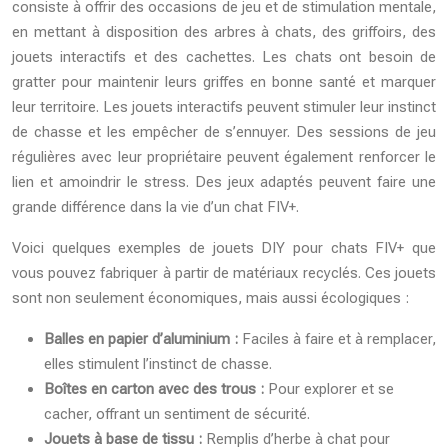
consiste à offrir des occasions de jeu et de stimulation mentale,
en mettant à disposition des arbres à chats, des griffoirs, des
jouets interactifs et des cachettes. Les chats ont besoin de
gratter pour maintenir leurs griffes en bonne santé et marquer
leur territoire. Les jouets interactifs peuvent stimuler leur instinct
de chasse et les empêcher de s’ennuyer. Des sessions de jeu
régulières avec leur propriétaire peuvent également renforcer le
lien et amoindrir le stress. Des jeux adaptés peuvent faire une
grande différence dans la vie d’un chat FIV+.
Voici quelques exemples de jouets DIY pour chats FIV+ que
vous pouvez fabriquer à partir de matériaux recyclés. Ces jouets
sont non seulement économiques, mais aussi écologiques :
Balles en papier d’aluminium :
Faciles à faire et à remplacer,
elles stimulent l’instinct de chasse.
Boîtes en carton avec des trous :
Pour explorer et se
cacher, offrant un sentiment de sécurité.
Jouets à base de tissu :
Remplis d’herbe à chat pour