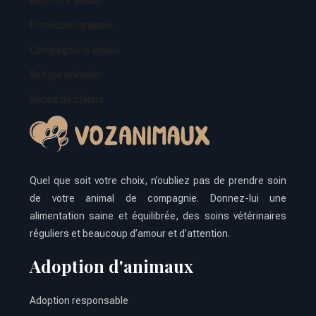
Bien-être animal
Protection animale
Compagnons loyaux
Refuge animalier
Races de chiens
Quel que soit votre choix, n’oubliez pas de prendre soin
de votre animal de compagnie. Donnez-lui une
alimentation saine et équilibrée, des soins vétérinaires
réguliers et beaucoup d’amour et d’attention.
Adoption d'animaux
Adoption responsable