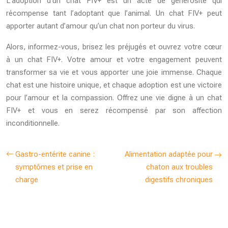
L’adoption d’un chat FIV+ est un acte de générosité qui
récompense tant l’adoptant que l’animal. Un chat FIV+ peut
apporter autant d’amour qu’un chat non porteur du virus.
Alors, informez-vous, brisez les préjugés et ouvrez votre cœur
à un chat FIV+. Votre amour et votre engagement peuvent
transformer sa vie et vous apporter une joie immense. Chaque
chat est une histoire unique, et chaque adoption est une victoire
pour l’amour et la compassion. Offrez une vie digne à un chat
FIV+ et vous en serez récompensé par son affection
inconditionnelle.
Gastro-entérite canine :
Alimentation adaptée pour
symptômes et prise en
chaton aux troubles
charge
digestifs chroniques