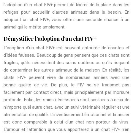
l’adoption d’un chat FIV+ permet de libérer de la place dans les
refuges pour accueillir d’autres animaux dans le besoin. En
adoptant un chat FIV+, vous offrez une seconde chance à un
animal qui le mérite amplement.
Démystifier l’adoption d’un chat FIV+
L’adoption d’un chat FIV+ est souvent entourée de craintes et
d’idées fausses. Beaucoup de gens pensent que ces chats sont
fragiles, qu’ils nécessitent des soins coûteux ou qu’ils risquent
de contaminer les autres animaux de la maison. En réalité, les
chats FIV+ peuvent vivre de nombreuses années avec une
bonne qualité de vie. De plus, le FIV ne se transmet pas
facilement par contact direct, mais principalement par morsure
profonde. Enfin, les soins nécessaires sont similaires à ceux de
n’importe quel autre chat, avec un suivi vétérinaire régulier et une
alimentation de qualité. L’investissement émotionnel et financier
est donc comparable à celui d’un chat non porteur du virus.
L’amour et l’attention que vous apporterez à un chat FIV+ n’en