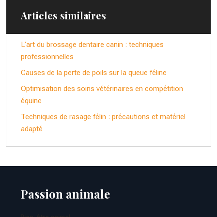
Articles similaires
L’art du brossage dentaire canin : techniques
professionnelles
Causes de la perte de poils sur la queue féline
Optimisation des soins vétérinaires en compétition
équine
Techniques de rasage félin : précautions et matériel
adapté
Passion animale