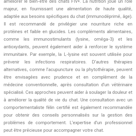
améliorer le bien-être des chats FIV+. La nutrition joue un rôle
majeur, en fournissant une alimentation de haute qualité,
adaptée aux besoins spécifiques du chat (immunodéprimé, âge).
Il est recommandé de privilégier une nourriture riche en
protéines et faible en glucides. Les compléments alimentaires,
comme les immunostimulants (lysine, oméga-3) et les
antioxydants, peuvent également aider à renforcer le système
immunitaire. Par exemple, la L-lysine est souvent utilisée pour
prévenir les infections respiratoires. D’autres thérapies
alternatives, comme l’acupuncture ou la phytothérapie, peuvent
être envisagées avec prudence et en complément de la
médecine conventionnelle, après consultation d’un vétérinaire
spécialisé. Ces approches peuvent aider à soulager la douleur et
à améliorer la qualité de vie du chat. Une consultation avec un
comportementaliste félin certifié est également recommandée
pour obtenir des conseils personnalisés sur la gestion des
problèmes de comportement. L’expertise d’un professionnel
peut être précieuse pour accompagner votre chat.