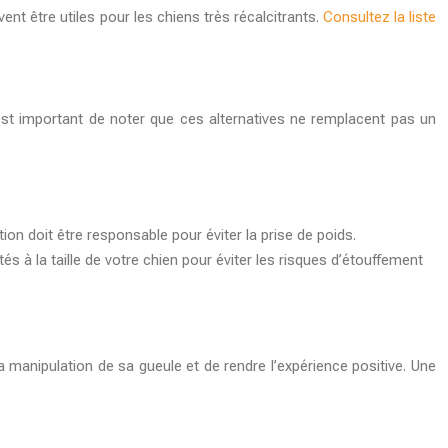
ent être utiles pour les chiens très récalcitrants.
Consultez la liste
 est important de noter que ces alternatives ne remplacent pas un
tion doit être responsable pour éviter la prise de poids.
tés à la taille de votre chien pour éviter les risques d’étouffement
a manipulation de sa gueule et de rendre l’expérience positive. Une