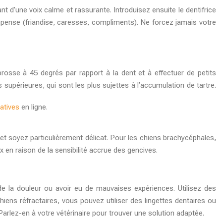
 d’une voix calme et rassurante. Introduisez ensuite le dentifrice
ompense (friandise, caresses, compliments). Ne forcez jamais votre
rosse à 45 degrés par rapport à la dent et à effectuer de petits
 supérieures, qui sont les plus sujettes à l’accumulation de tartre.
atives
en ligne.
e et soyez particulièrement délicat. Pour les chiens brachycéphales,
x en raison de la sensibilité accrue des gencives.
r de la douleur ou avoir eu de mauvaises expériences. Utilisez des
ns réfractaires, vous pouvez utiliser des lingettes dentaires ou
arlez-en à votre vétérinaire pour trouver une solution adaptée.