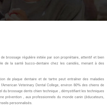
brossage régulière initiée par son propriétaire, attentif et bien
rable de la santé bucco-dentaire chez les canidés, menant à des
ion de plaque dentaire et de tartre peut entraîner des maladies
l’American Veterinary Dental College, environ 80% des chiens de
el du
brossage dents chien technique
, démystifiant les techniques
ine prévention
, aux professionnels du monde canin (éducateurs,
seils personnalisés.