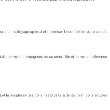
surer un nettoyage optimal et minimiser l’inconfort de votre canidé.
taille de votre compagnon, de sa sensibilité et de votre préférence
.
n) et la souplesse des poils (les
brosse à dents chien poils souples