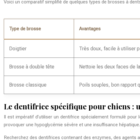
Voici un comparatif simplifié de quelques types de brosses à dents
Type de brosse
Avantages
Doigtier
Très doux, facile à utiliser 
Brosse à double tête
Nettoie les deux faces de l
Brosse classique
Poils souples, bon rapport q
Le dentifrice spécifique pour chiens : un
Il est impératif d’utiliser un dentifrice spécialement formulé pour 
provoquer une hypoglycémie sévère et une insuffisance hépatique
Recherchez des dentifrices contenant des enzymes, des agents ant