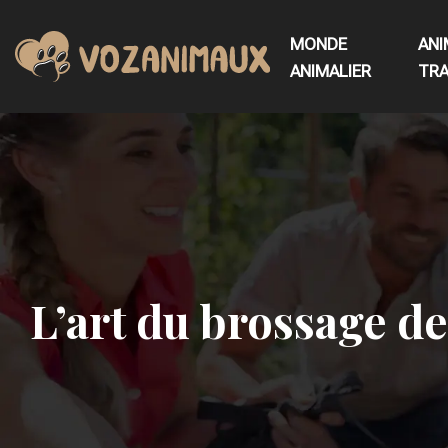
MONDE
ANI
ANIMALIER
TRA
L’art du brossage de