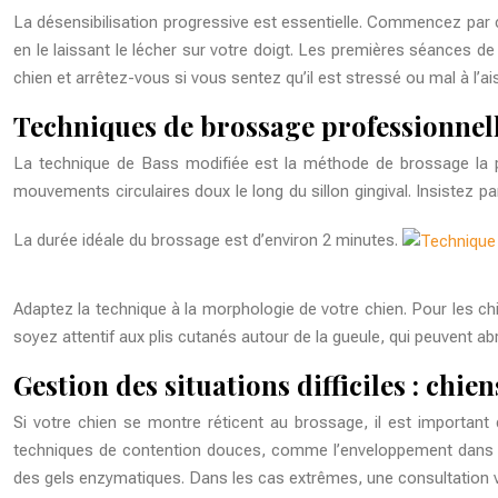
La désensibilisation progressive est essentielle. Commencez par c
en le laissant le lécher sur votre doigt. Les premières séances d
chien et arrêtez-vous si vous sentez qu’il est stressé ou mal à l’ai
Techniques de brossage professionnel
La technique de Bass modifiée est la méthode de brossage la plu
mouvements circulaires doux le long du sillon gingival. Insistez pa
La durée idéale du brossage est d’environ 2 minutes.
Adaptez la technique à la morphologie de votre chien. Pour les chie
soyez attentif aux plis cutanés autour de la gueule, qui peuvent ab
Gestion des situations difficiles : chie
Si votre chien se montre réticent au brossage, il est important d
techniques de contention douces, comme l’enveloppement dans une
des gels enzymatiques. Dans les cas extrêmes, une consultation vé