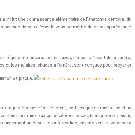
ela inclut une connaissance élémentaire de l’anatomie dentaire, du
ompréhension de ces éléments vous permettra de mieux appréhender
 régime alimentaire. Les incisives, situées à l’avant de la gueule,
es et les molaires, situées à l’arrière, sont conçues pour broyer et
ulation de plaque.
e n’est pas éliminée régulièrement, cette plaque se minéralise et se
 contient des minéraux qui accélèrent la calcification de la plaque,
e uniquement au début de sa formation, ensuite seul un vétérinaire