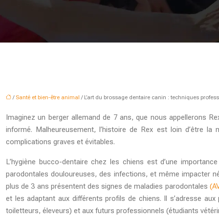
/
Santé et bien-être animal
/ L’art du brossage dentaire canin : techniques profes
Imaginez un berger allemand de 7 ans, que nous appellerons Rex, 
informé. Malheureusement, l’histoire de Rex est loin d’être la
complications graves et évitables.
L’hygiène bucco-dentaire chez les chiens est d’une importance 
parodontales douloureuses, des infections, et même impacter né
plus de 3 ans présentent des signes de maladies parodontales
(A
et les adaptant aux différents profils de chiens. Il s’adresse au
toiletteurs, éleveurs) et aux futurs professionnels (étudiants vétér