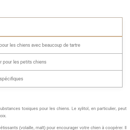
 pour les chiens avec beaucoup de tartre
ser pour les petits chiens
 spécifiques
substances toxiques pour les chiens. Le xylitol, en particulier, peut
oix.
sants (volaille, malt) pour encourager votre chien à coopérer. Il