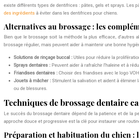
existe différents types de dentifrices : pâtes, gels et sprays. Les 
des ingrédients
à éviter dans les dentifrices pour chiens.
Alternatives au brossage : les complé
Bien que le brossage soit la méthode la plus efficace, d’autres 
brossage régulier, mais peuvent aider à maintenir une bonne hygiè
Solutions de rinçage buccal :
Utiles pour réduire la proliférati
Sprays dentaires :
Peuvent aider à rafraîchir l’haleine et à ré
Friandises dentaires :
Choisir des friandises avec le logo VOHC 
Jouets à mâcher :
Stimulent la salivation et aident à éliminer
ou de blessures.
Techniques de brossage dentaire can
Le succès du brossage dentaire dépend de la patience et de la pers
approche douce et progressive est la clé pour instaurer une routi
Préparation et habituation du chien : l