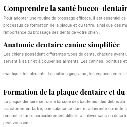
Comprendre la santé bucco-dentaire
Pour adopter une routine de brossage efficace, il est essentiel d
processus de formation de la plaque et du tartre, ainsi que des
l’importance du
brossage des dents de votre chien
.
Anatomie dentaire canine simplifiée
Les chiens possèdent différentes types de dents, chacune ayant un 
servent à saisir et à couper les aliments. Les canines, pointues et
mastiquer les aliments. Les
sillons gingivaux
, les espaces entre l
Formation de la plaque dentaire et du 
La plaque dentaire se forme lorsque des bactéries, des débris alime
transforme en tartre, une substance dure et adhérente qui irrite le
rendant le tartre particulièrement difficile à enlever sans un détar
peut vous aider.