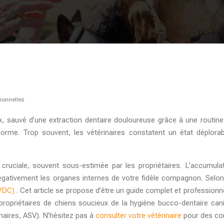
sionnelles
sauvé d’une extraction dentaire douloureuse grâce à une routine de 
 norme. Trop souvent, les vétérinaires constatent un état déplo
cruciale, souvent sous-estimée par les propriétaires. L’accumulat
gativement les organes internes de votre fidèle compagnon. Selon 
VDC)
. Cet article se propose d’être un guide complet et professionn
x propriétaires de chiens soucieux de la
hygiène bucco-dentaire can
inaires, ASV). N’hésitez pas à
consulter votre vétérinaire
pour des con