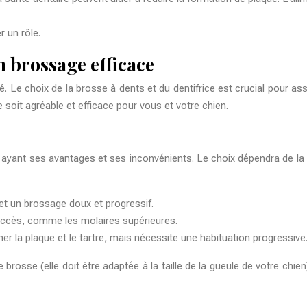
 un rôle.
 brossage efficace
. Le choix de la brosse à dents et du dentifrice est crucial pour as
 soit agréable et efficace pour vous et votre chien.
 ayant ses avantages et ses inconvénients. Le choix dépendra de la 
met un brossage doux et progressif.
d’accès, comme les molaires supérieures.
ner la plaque et le tartre, mais nécessite une habituation progressive
e brosse (elle doit être adaptée à la taille de la gueule de votre chie