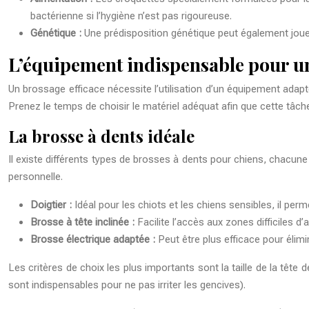
bactérienne si l’hygiène n’est pas rigoureuse.
Génétique :
Une prédisposition génétique peut également jouer
L’équipement indispensable pour un
Un brossage efficace nécessite l’utilisation d’un équipement adapté
Prenez le temps de choisir le matériel adéquat afin que cette tâche
La brosse à dents idéale
Il existe différents types de brosses à dents pour chiens, chacune
personnelle.
Doigtier :
Idéal pour les chiots et les chiens sensibles, il per
Brosse à tête inclinée :
Facilite l’accès aux zones difficiles 
Brosse électrique adaptée :
Peut être plus efficace pour élimi
Les critères de choix les plus importants sont la taille de la tête d
sont indispensables pour ne pas irriter les gencives).