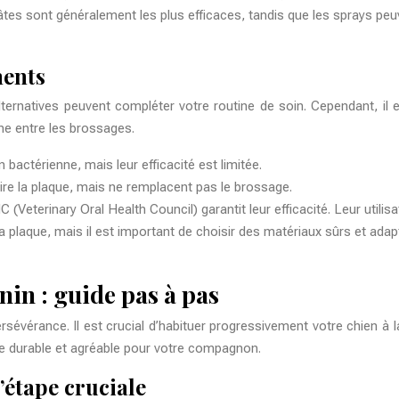
pâtes sont généralement les plus efficaces, tandis que les sprays peuv
ments
alternatives peuvent compléter votre routine de soin. Cependant, il
ne entre les brossages.
on bactérienne, mais leur efficacité est limitée.
duire la plaque, mais ne remplacent pas le brossage.
(Veterinary Oral Health Council) garantit leur efficacité. Leur utilisa
 la plaque, mais il est important de choisir des matériaux sûrs et adap
in : guide pas à pas
évérance. Il est crucial d’habituer progressivement votre chien à l
ne durable et agréable pour votre compagnon.
’étape cruciale