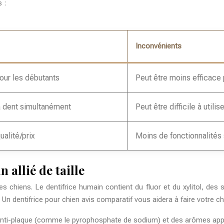
 :
Inconvénients
pour les débutants
Peut être moins efficace
a dent simultanément
Peut être difficile à utili
ualité/prix
Moins de fonctionnalités
 allié de taille
les chiens. Le dentifrice humain contient du fluor et du xylitol, des 
. Un
dentifrice pour chien avis comparatif
vous aidera à faire votre ch
i-plaque (comme le pyrophosphate de sodium) et des arômes appétis