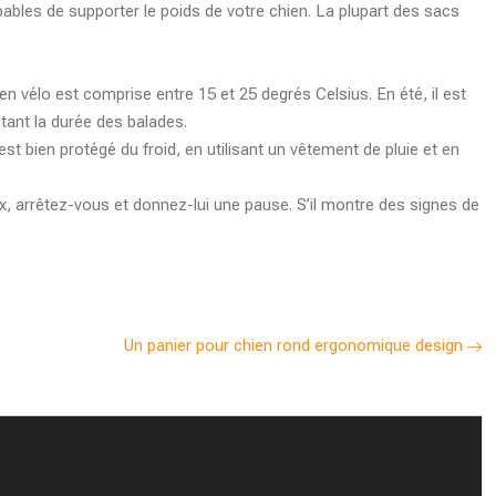
pables de supporter le poids de votre chien. La plupart des sacs
n vélo est comprise entre 15 et 25 degrés Celsius. En été, il est
itant la durée des balades.
est bien protégé du froid, en utilisant un vêtement de pluie et en
eux, arrêtez-vous et donnez-lui une pause. S’il montre des signes de
Un panier pour chien rond ergonomique design