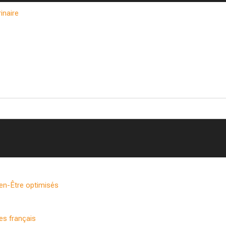
inaire
ien-Être optimisés
es français