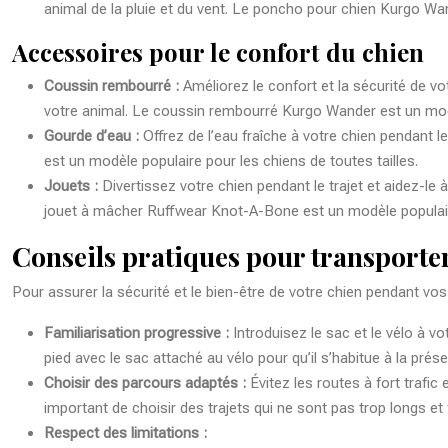
animal de la pluie et du vent. Le poncho pour chien Kurgo Wan
Accessoires pour le confort du chien
Coussin rembourré :
Améliorez le confort et la sécurité de vo
votre animal. Le coussin rembourré Kurgo Wander est un modèl
Gourde d’eau :
Offrez de l’eau fraîche à votre chien pendant 
est un modèle populaire pour les chiens de toutes tailles.
Jouets :
Divertissez votre chien pendant le trajet et aidez-le
jouet à mâcher Ruffwear Knot-A-Bone est un modèle populaire
Conseils pratiques pour transporter
Pour assurer la sécurité et le bien-être de votre chien pendant vos
Familiarisation progressive :
Introduisez le sac et le vélo à v
pied avec le sac attaché au vélo pour qu’il s’habitue à la pr
Choisir des parcours adaptés :
Évitez les routes à fort trafi
important de choisir des trajets qui ne sont pas trop longs et
Respect des limitations :