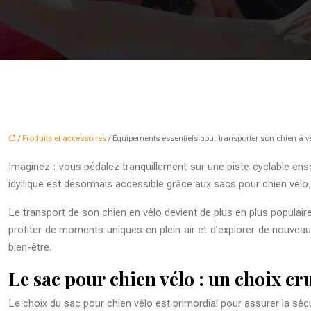
/
Produits et accessoires
/ Équipements essentiels pour transporter son chien à v
Imaginez : vous pédalez tranquillement sur une piste cyclable enso
idyllique est désormais accessible grâce aux sacs pour chien vélo
Le transport de son chien en vélo devient de plus en plus populai
profiter de moments uniques en plein air et d’explorer de nouvea
bien-être.
Le sac pour chien vélo : un choix cru
Le choix du sac pour chien vélo est primordial pour assurer la sécu