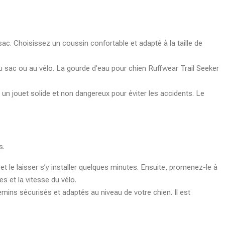
sac. Choisissez un coussin confortable et adapté à la taille de
au sac ou au vélo. La gourde d’eau pour chien Ruffwear Trail Seeker
z un jouet solide et non dangereux pour éviter les accidents. Le
s.
et le laisser s’y installer quelques minutes. Ensuite, promenez-le à
s et la vitesse du vélo.
hemins sécurisés et adaptés au niveau de votre chien. Il est