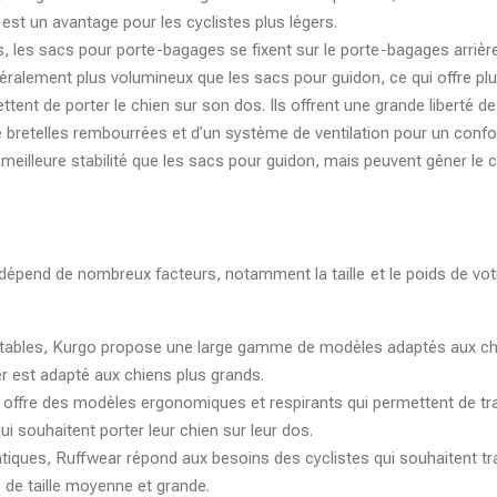
est un avantage pour les cyclistes plus légers.
, les sacs pour porte-bagages se fixent sur le porte-bagages arrière d
énéralement plus volumineux que les sacs pour guidon, ce qui offre pl
ettent de porter le chien sur son dos. Ils offrent une grande libert
 bretelles rembourrées et d’un système de ventilation pour un confor
ne meilleure stabilité que les sacs pour guidon, mais peuvent gêner le
dépend de nombreux facteurs, notamment la taille et le poids de votre
tables, Kurgo propose une large gamme de modèles adaptés aux chie
er est adapté aux chiens plus grands.
 offre des modèles ergonomiques et respirants qui permettent de tr
i souhaitent porter leur chien sur leur dos.
iques, Ruffwear répond aux besoins des cyclistes qui souhaitent tra
 de taille moyenne et grande.