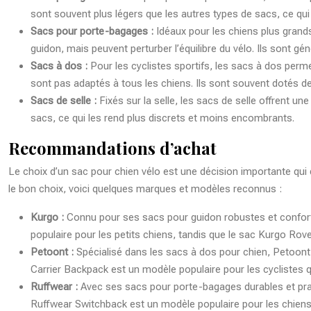
sont souvent plus légers que les autres types de sacs, ce qui 
Sacs pour porte-bagages :
Idéaux pour les chiens plus grands
guidon, mais peuvent perturber l’équilibre du vélo. Ils sont g
Sacs à dos :
Pour les cyclistes sportifs, les sacs à dos perm
sont pas adaptés à tous les chiens. Ils sont souvent dotés de
Sacs de selle :
Fixés sur la selle, les sacs de selle offrent u
sacs, ce qui les rend plus discrets et moins encombrants.
Recommandations d’achat
Le choix d’un sac pour chien vélo est une décision importante qui 
le bon choix, voici quelques marques et modèles reconnus :
Kurgo :
Connu pour ses sacs pour guidon robustes et confor
populaire pour les petits chiens, tandis que le sac Kurgo Rov
Petoont :
Spécialisé dans les sacs à dos pour chien, Petoont
Carrier Backpack est un modèle populaire pour les cyclistes qu
Ruffwear :
Avec ses sacs pour porte-bagages durables et prat
Ruffwear Switchback est un modèle populaire pour les chiens