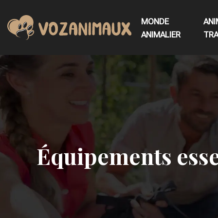
MONDE
ANI
ANIMALIER
TRA
Équipements essen