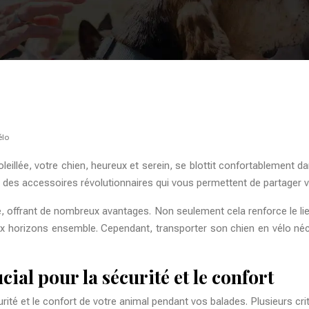
élo
leillée, votre chien, heureux et serein, se blottit confortablement
, des accessoires révolutionnaires qui vous permettent de partager
re, offrant de nombreux avantages. Non seulement cela renforce le l
ux horizons ensemble. Cependant, transporter son chien en vélo néc
cial pour la sécurité et le confort
rité et le confort de votre animal pendant vos balades. Plusieurs cr