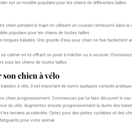
der est un modèle populaire pour les chiens de différentes tailles.
tre chien pendant le trajet en utilisant un coussin rembourré dans le 
e populaire pour les chiens de toutes tailles.
les longues balades. Une gourde d’eau pour chien se fixe facilement 
 à se calmer en lui offrant un jouet à mâcher ou à secouer. Choisisse
 pour les chiens de toutes tailles.
 son chien à vélo
 balades à vélo, il est important de suivre quelques conseils pratique
otre chien progressivement. Commencez par lui faire découvrir le sac 
ésence du vélo. Augmentez ensuite progressivement la durée des balade
c et les terrains accidentés. Optez pour des pistes cyclables et des c
 fatiguants pour votre animal.