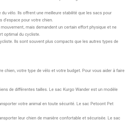
u vélo. Ils offrent une meilleure stabilité que les sacs pour
us d’espace pour votre chien.
é de mouvement, mais demandent un certain effort physique et ne
t optimal du cycliste.
 cycliste. Ils sont souvent plus compacts que les autres types de
 chien, votre type de vélo et votre budget. Pour vous aider à faire
ns de différentes tailles. Le sac Kurgo Wander est un modèle
ansporter votre animal en toute sécurité. Le sac Petoont Pet
nsporter leur chien de manière confortable et sécurisée. Le sac