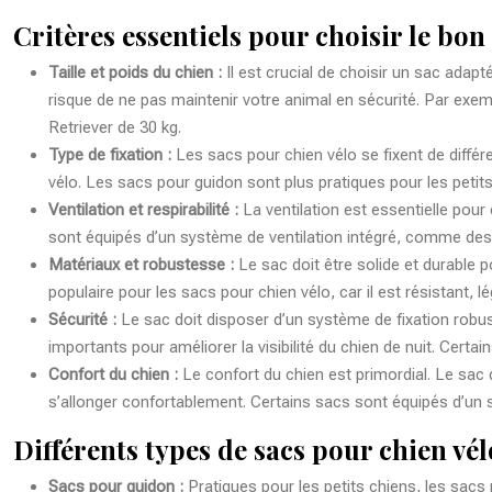
Critères essentiels pour choisir le bon
Taille et poids du chien :
Il est crucial de choisir un sac adap
risque de ne pas maintenir votre animal en sécurité. Par exemp
Retriever de 30 kg.
Type de fixation :
Les sacs pour chien vélo se fixent de différe
vélo. Les sacs pour guidon sont plus pratiques pour les peti
Ventilation et respirabilité :
La ventilation est essentielle pour
sont équipés d’un système de ventilation intégré, comme des o
Matériaux et robustesse :
Le sac doit être solide et durable 
populaire pour les sacs pour chien vélo, car il est résistant, lé
Sécurité :
Le sac doit disposer d’un système de fixation robus
importants pour améliorer la visibilité du chien de nuit. Cer
Confort du chien :
Le confort du chien est primordial. Le sac 
s’allonger confortablement. Certains sacs sont équipés d’u
Différents types de sacs pour chien vél
Sacs pour guidon :
Pratiques pour les petits chiens, les sacs 