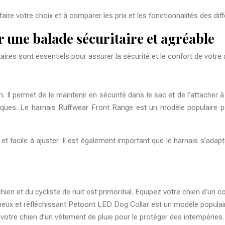
faire votre choix et à comparer les prix et les fonctionnalités des di
une balade sécuritaire et agréable
res sont essentiels pour assurer la sécurité et le confort de votre
. Il permet de le maintenir en sécurité dans le sac et de l’attacher 
ssiques. Le harnais Ruffwear Front Range est un modèle populaire pou
 et facile à ajuster. Il est également important que le harnais s’ad
 chien et du cycliste de nuit est primordial. Equipez votre chien d’un c
lumineux et réfléchissant Petoont LED Dog Collar est un modèle populair
votre chien d’un vêtement de pluie pour le protéger des intempéries.