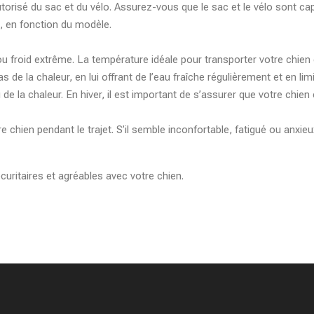
torisé du sac et du vélo. Assurez-vous que le sac et le vélo sont ca
, en fonction du modèle.
 froid extrême. La température idéale pour transporter votre chien e
 de la chaleur, en lui offrant de l’eau fraîche régulièrement et en lim
de la chaleur. En hiver, il est important de s’assurer que votre chien 
re chien pendant le trajet. S’il semble inconfortable, fatigué ou anxi
curitaires et agréables avec votre chien.