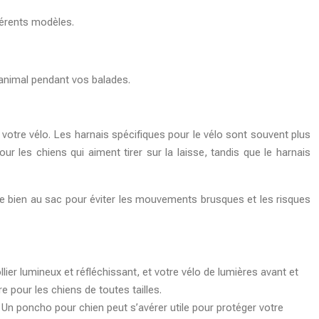
fférents modèles.
 animal pendant vos balades.
à votre vélo. Les harnais spécifiques pour le vélo sont souvent plus
r les chiens qui aiment tirer sur la laisse, tandis que le harnais
apte bien au sac pour éviter les mouvements brusques et les risques
ollier lumineux et réfléchissant, et votre vélo de lumières avant et
e pour les chiens de toutes tailles.
 Un poncho pour chien peut s’avérer utile pour protéger votre