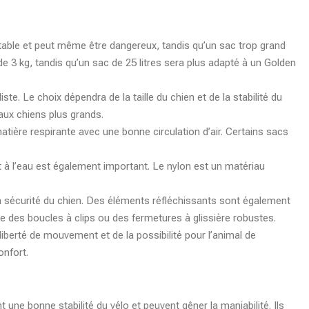
fortable et peut même être dangereux, tandis qu’un sac trop grand
de 3 kg, tandis qu’un sac de 25 litres sera plus adapté à un Golden
te. Le choix dépendra de la taille du chien et de la stabilité du
aux chiens plus grands.
matière respirante avec une bonne circulation d’air. Certains sacs
t à l’eau est également important. Le nylon est un matériau
 la sécurité du chien. Des éléments réfléchissants sont également
me des boucles à clips ou des fermetures à glissière robustes.
liberté de mouvement et de la possibilité pour l’animal de
nfort.
 une bonne stabilité du vélo et peuvent gêner la maniabilité. Ils