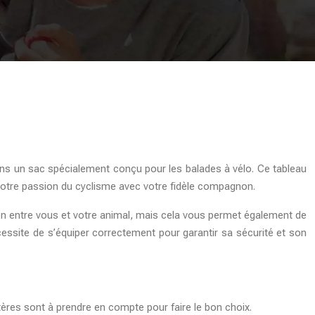
 dans un sac spécialement conçu pour les balades à vélo. Ce tableau
 votre passion du cyclisme avec votre fidèle compagnon.
ien entre vous et votre animal, mais cela vous permet également de
essite de s’équiper correctement pour garantir sa sécurité et son
itères sont à prendre en compte pour faire le bon choix.