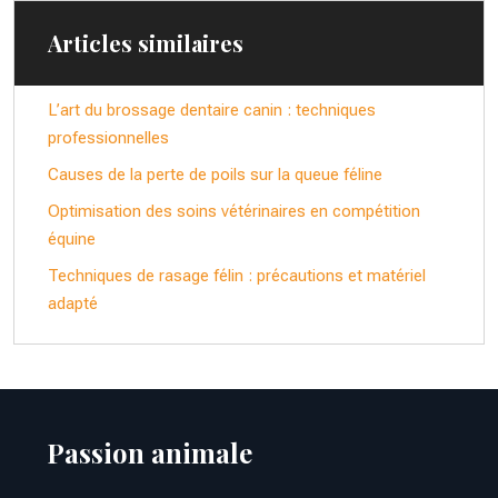
Articles similaires
L’art du brossage dentaire canin : techniques
professionnelles
Causes de la perte de poils sur la queue féline
Optimisation des soins vétérinaires en compétition
équine
Techniques de rasage félin : précautions et matériel
adapté
Passion animale