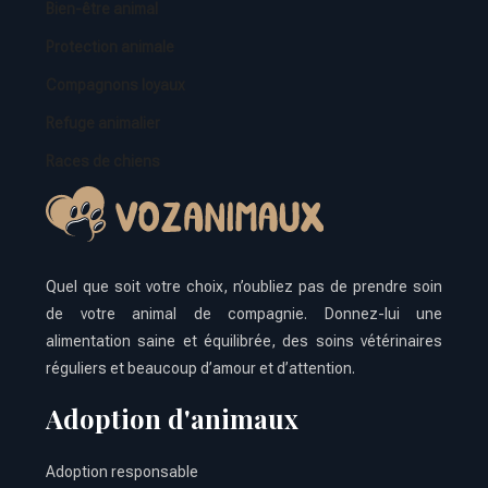
Bien-être animal
Protection animale
Compagnons loyaux
Refuge animalier
Races de chiens
Quel que soit votre choix, n’oubliez pas de prendre soin
de votre animal de compagnie. Donnez-lui une
alimentation saine et équilibrée, des soins vétérinaires
réguliers et beaucoup d’amour et d’attention.
Adoption d'animaux
Adoption responsable