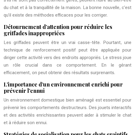
s’ils ne sont pas correctement gérés, peuvent nuire au bien-être
du chat et à la tranquillité de la maison. La bonne nouvelle, c’est
qu’il existe des méthodes efficaces pour les corriger.
Détournement d’attention pour réduire les
griffades inappropriées
Les griffades peuvent être un vrai casse-tête. Pourtant, une
technique de renforcement positif peut être appliquée pour
diriger cette activité vers des endroits appropriés. Le stress joue
un rôle crucial dans ce comportement. En le gérant
efficacement, on peut obtenir des résultats surprenants.
L’importance d’un environnement enrichi pour
prévenir l’ennui
Un environnement domestique bien aménagé est essentiel pour
prévenir les comportements destructeurs. Des jouets interactifs
et des activités enrichissantes peuvent aider à stimuler le chat
et à réduire son ennui.
Stratégies de socialisation pour les chats craintifs