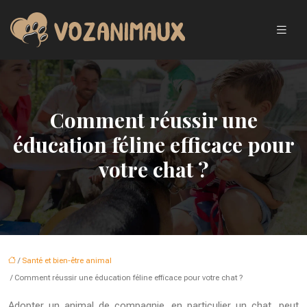
Comment réussir une
éducation féline efficace pour
votre chat ?
/
Santé et bien-être animal
/ Comment réussir une éducation féline efficace pour votre chat ?
Adopter un animal de compagnie, en particulier un chat, peut