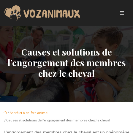
Causes et solutions de
l’engorgement des membres
chez le cheval
/
Santé et bien-être animal
/ Causes et solutions de l’engorgement des membres chez le cheval
L’engorgement des membres chez le cheval est un phénomène