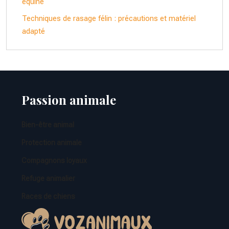
équine
Techniques de rasage félin : précautions et matériel
adapté
Passion animale
Bien-être animal
Protection animale
Compagnons loyaux
Refuge animalier
Races de chiens