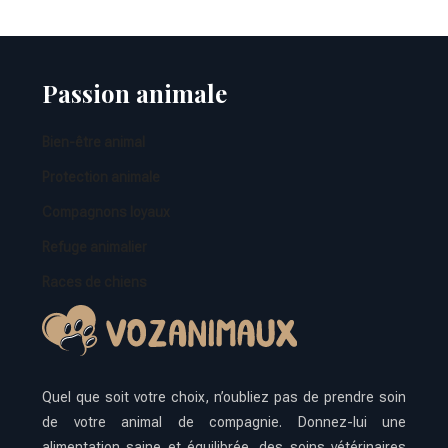
Passion animale
Bien-être animal
Protection animale
Compagnons loyaux
Refuge animalier
Races de chiens
Quel que soit votre choix, n’oubliez pas de prendre soin
de votre animal de compagnie. Donnez-lui une
alimentation saine et équilibrée, des soins vétérinaires